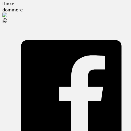
flinke
dommere