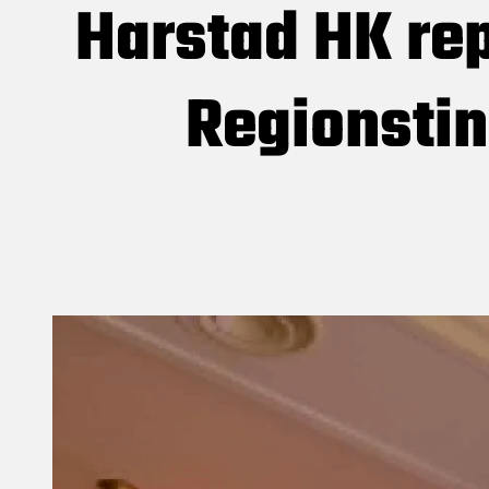
Harstad HK rep
Regionsti