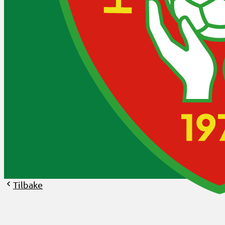
Tilbake