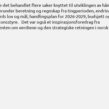
 det behandlet flere saker knyttet til utviklingen av hå
runder beretning og regnskap fra tingperioden, endring
s lov og mål, handlingsplan for 2026-2029, budsjett o
gionsstyre. Det var også et inspirasjonsforedrag fra
nten om verdiene og den strategiske retningen i norsk