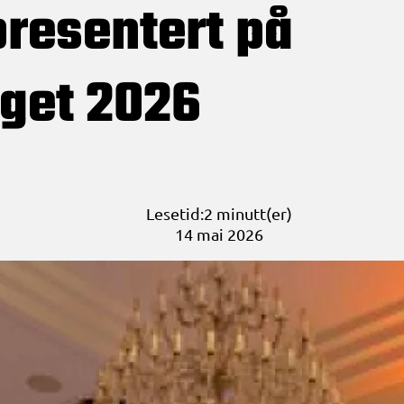
resentert på
nget 2026
Lesetid:2 minutt(er)
14 mai 2026