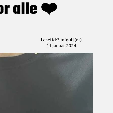
r alle ❤️
Lesetid:3 minutt(er)
11 januar 2024