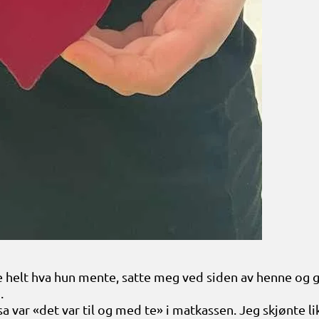
e helt hva hun mente, satte meg ved siden av henne og ga
.
a var «det var til og med te» i matkassen. Jeg skjønte lik