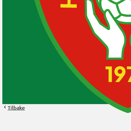
Tilbake