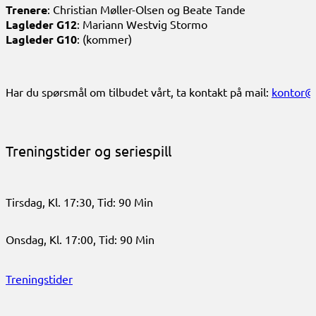
Trenere
: Christian Møller-Olsen og Beate Tande
Lagleder G12
: Mariann Westvig Stormo
Lagleder G10
: (kommer)
Har du spørsmål om tilbudet vårt, ta kontakt på mail:
kontor@
Treningstider og seriespill
Tirsdag, Kl. 17:30, Tid: 90 Min
Onsdag, Kl. 17:00, Tid: 90 Min
Treningstider