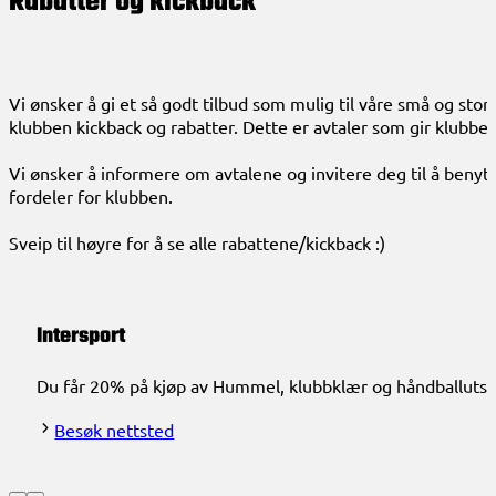
Rabatter og kickback
Vi ønsker å gi et så godt tilbud som mulig til våre små og sto
klubben kickback og rabatter. Dette er avtaler som gir klubbe
Vi ønsker å informere om avtalene og invitere deg til å benytte
fordeler for klubben.
Sveip til høyre for å se alle rabattene/kickback :)
Intersport
Du får 20% på kjøp av Hummel, klubbklær og håndballutstyr
Besøk nettsted