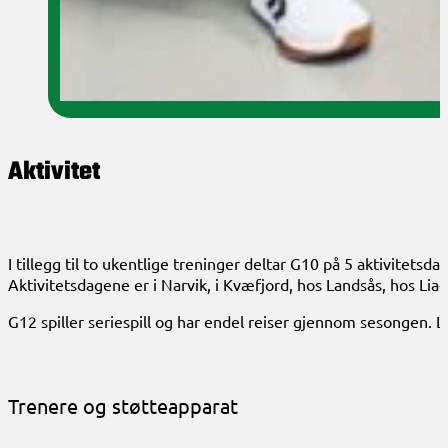
Aktivitet
I tillegg til to ukentlige treninger deltar G10 på 5 aktivitets
Aktivitetsdagene er i Narvik, i Kvæfjord, hos Landsås, hos Lia-
G12 spiller seriespill og har endel reiser gjennom sesongen. L
Trenere og støtteapparat