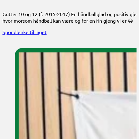
Gutter 10 og 12 (f. 2015-2017) En håndballglad og positiv gjen
hvor morsom håndball kan være og for en fin gjeng vi er 😁
Spondlenke til laget