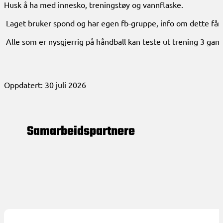
Husk å ha med innesko, treningstøy og vannflaske.
Laget bruker spond og har egen fb-gruppe, info om dette får 
Alle som er nysgjerrig på håndball kan teste ut trening 3 gan
Oppdatert: 30 juli 2026
Samarbeids­partnere