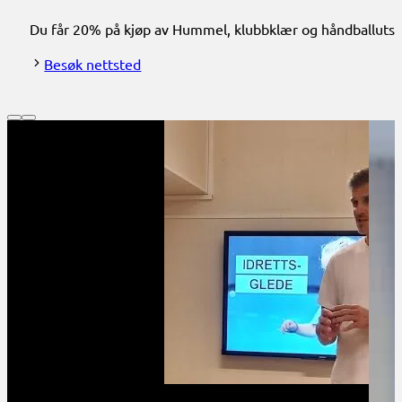
Du får 20% på kjøp av Hummel, klubbklær og håndballutstyr
Besøk nettsted