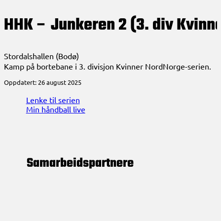
HHK – Junkeren 2 (3. div Kvinn
Stordalshallen (Bodø)
Kamp på bortebane i 3. divisjon Kvinner NordNorge-serien.
Oppdatert: 26 august 2025
Lenke til serien
Min håndball live
Samarbeids­partnere