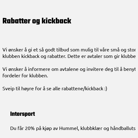
Rabatter og kickback
Vi ønsker å gi et så godt tilbud som mulig til våre små og sto
klubben kickback og rabatter. Dette er avtaler som gir klubbe
Vi ønsker å informere om avtalene og invitere deg til å benytte
fordeler for klubben.
Sveip til høyre for å se alle rabattene/kickback :)
Intersport
Du får 20% på kjøp av Hummel, klubbklær og håndballutstyr